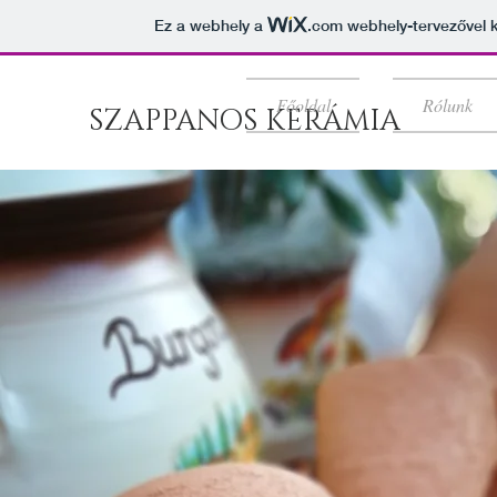
Ez a webhely a
.com
webhely-tervezővel k
Főoldal
Rólunk
SZAPPANOS KERÁMIA